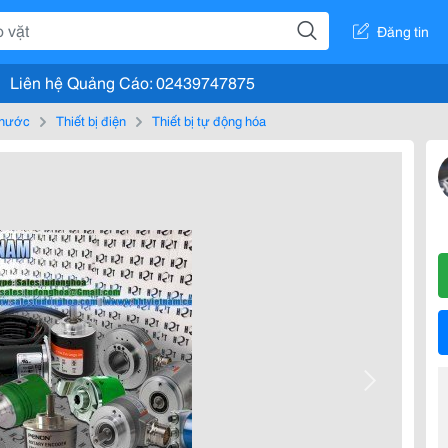
Đăng tin
Liên hệ Quảng Cáo: 02439747875
, nước
Thiết bị điện
Thiết bị tự động hóa