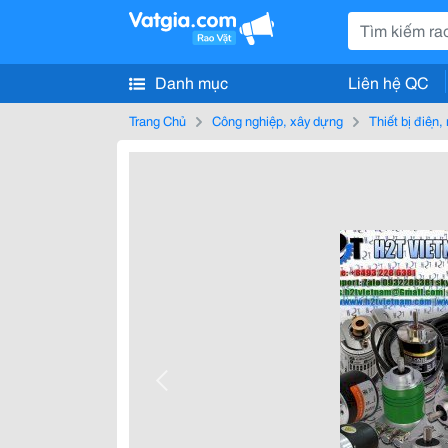
Danh mục
Liên hệ QC
Trang Chủ
Công nghiệp, xây dựng
Thiết bị điện