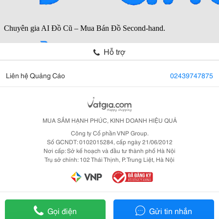
Hỗ trợ
Liên hệ Quảng Cáo
02439747875
MUA SẮM HẠNH PHÚC, KINH DOANH HIỆU QUẢ
Công ty Cổ phần VNP Group.
Số GCNDT: 0102015284, cấp ngày 21/06/2012
Nơi cấp: Sở kế hoạch và đầu tư thành phố Hà Nội
Trụ sở chính: 102 Thái Thịnh, P. Trung Liệt, Hà Nội
Gọi điện
Gửi tin nhắn