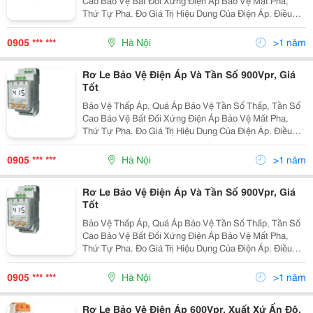
Cao Bảo Vệ Bất Đối Xứng Điện Áp Bảo Vệ Mất Pha,
Thứ Tự Pha. Đo Giá Trị Hiệu Dụng Của Điện Áp. Điều
Chỉnh Thời Gian Tác Độ Ng Ng Õ Ra Điều Chỉnh Thời
Gian Từ Trễ (Hysteresis). Hai
0905 *** ***
Hà Nội
>1 năm
Rơ Le Bảo Vệ Điện Áp Và Tần Số 900Vpr, Giá
Tốt
Bảo Vệ Thấp Áp, Quá Áp Bảo Vệ Tần Số Thấp, Tần Số
Cao Bảo Vệ Bất Đối Xứng Điện Áp Bảo Vệ Mất Pha,
Thứ Tự Pha. Đo Giá Trị Hiệu Dụng Của Điện Áp. Điều
Chỉnh Thời Gian Tác Độ Ng Ng Õ Ra Điều Chỉnh Thời
Gian Từ Trễ (Hysteresis). Hai
0905 *** ***
Hà Nội
>1 năm
Rơ Le Bảo Vệ Điện Áp Và Tần Số 900Vpr, Giá
Tốt
Bảo Vệ Thấp Áp, Quá Áp Bảo Vệ Tần Số Thấp, Tần Số
Cao Bảo Vệ Bất Đối Xứng Điện Áp Bảo Vệ Mất Pha,
Thứ Tự Pha. Đo Giá Trị Hiệu Dụng Của Điện Áp. Điều
Chỉnh Thời Gian Tác Độ Ng Ng Õ Ra Điều Chỉnh Thời
Gian Từ Trễ (Hysteresis). Hai
0905 *** ***
Hà Nội
>1 năm
Rơ Le Bảo Vệ Điện Áp 600Vpr, Xuất Xứ Ấn Độ,