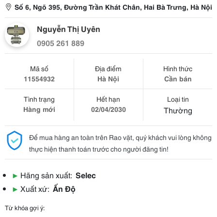
Số 6, Ngõ 395, Đường Trần Khát Chân, Hai Bà Trưng, Hà Nội
Nguyễn Thị Uyên
0905 261 889
Mã số
Địa điểm
Hình thức
11554932
Hà Nội
Cần bán
Tình trạng
Hết hạn
Loại tin
Hàng mới
02/04/2030
Thường
Để mua hàng an toàn trên Rao vặt, quý khách vui lòng không
thực hiện thanh toán trước cho người đăng tin!
▶
Hãng sản xuất:
Selec
▶
Xuất xứ:
Ấn Độ
Từ khóa gợi ý: