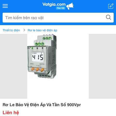
Thiết bị điện
Rơ le bảo vệ điện áp
Rơ Le Bảo Vệ Điện Áp Và Tần Số 900Vpr
Liên hệ