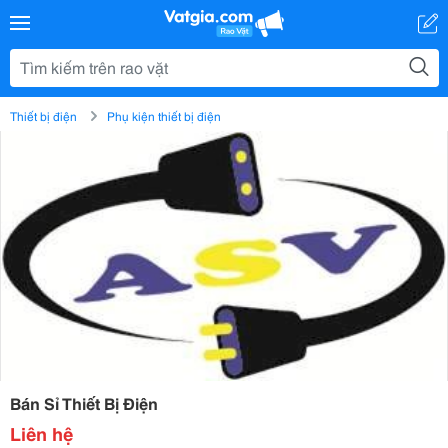
Thiết bị điện
Phụ kiện thiết bị điện
Bán Sỉ Thiết Bị Điện
Liên hệ