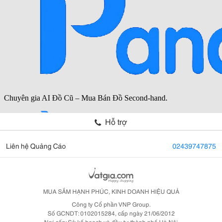
Hỗ trợ
Liên hệ Quảng Cáo
02439747875
MUA SẮM HẠNH PHÚC, KINH DOANH HIỆU QUẢ
Công ty Cổ phần VNP Group.
Số GCNDT: 0102015284, cấp ngày 21/06/2012
Nơi cấp: Sở kế hoạch và đầu tư thành phố Hà Nội