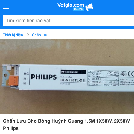
Thiết bị điện
Chấn lưu
Chấn Lưu Cho Bóng Huỳnh Quang 1.5M 1X58W, 2X58W
Philips