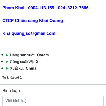
Phạm Khải - 0904.113.159 - 024 .3212. 7865
CTCP Chiếu sáng Khai Quang
Khaiquangjsc@gmail.com
▶
Hãng sản xuất:
Osram
▶
Công suất(W):
2
▶
Xuất xứ:
China
Từ khóa gợi ý:
Bình luận