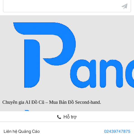
Hỗ trợ
Liên hệ Quảng Cáo
02439747875