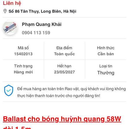
Liên hệ
Số 86 Tân Thụy, Long Biên, Hà Nội
Phạm Quang Khải
0904 113 159
Mã số
Địa điểm
Hình thức
15402013
Toàn quốc
Cần bán
Tình trạng
Hết hạn
Loại tin
Hàng mới
23/05/2027
Thường
Để mua hàng an toàn trên Rao vặt, quý khách vui lòng không
thực hiện thanh toán trước cho người đăng tin!
Ballast cho bóng huỳnh quang 58W
dài 1.5m