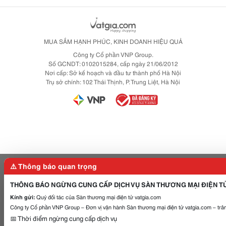
MUA SẮM HẠNH PHÚC, KINH DOANH HIỆU QUẢ
Công ty Cổ phần VNP Group.
Số GCNDT: 0102015284, cấp ngày 21/06/2012
Nơi cấp: Sở kế hoạch và đầu tư thành phố Hà Nội
Trụ sở chính: 102 Thái Thịnh, P. Trung Liệt, Hà Nội
⚠️ Thông báo quan trọng
THÔNG BÁO NGỪNG CUNG CẤP DỊCH VỤ SÀN THƯƠNG MẠI ĐIỆN T
Kính gửi:
Quý đối tác của Sàn thương mại điện tử vatgia.com
Công ty Cổ phần VNP Group – Đơn vị vận hành Sàn thương mại điện tử vatgia.com – trân
📅 Thời điểm ngừng cung cấp dịch vụ