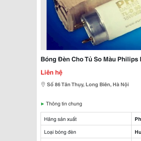
Bóng Đèn Cho Tủ So Màu Philips 
Liên hệ
Số 86 Tân Thụy, Long Biên, Hà Nội
▶
Thông tin chung
Hãng sản xuất
Ph
Loại bóng đèn
Hu