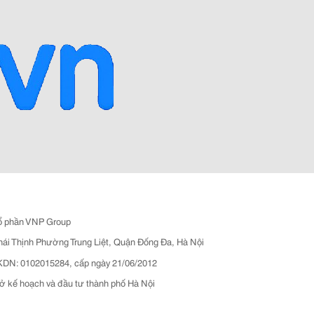
ổ phần VNP Group
hái Thịnh Phường Trung Liệt, Quận Đống Đa, Hà Nội
N: 0102015284, cấp ngày 21/06/2012
ở kế hoạch và đầu tư thành phố Hà Nội