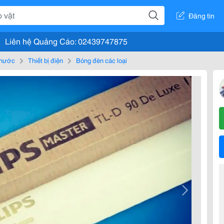
Đăng tin
Liên hệ Quảng Cáo: 02439747875
, nước
Thiết bị điện
Bóng đèn các loại