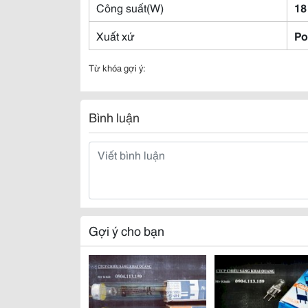
Công suất(W)
18
Xuất xứ
Po
Từ khóa gợi ý:
Bình luận
Gợi ý cho bạn