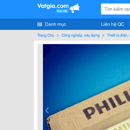
Danh mục
Liên hệ QC
Trang Chủ
Công nghiệp, xây dựng
Thiết bị điện