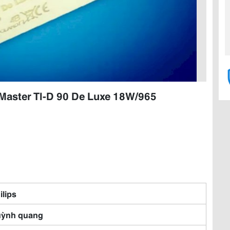
Master Tl-D 90 De Luxe 18W/965
ilips
ỳnh quang