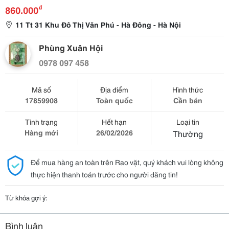
₫
860.000
11 Tt 31 Khu Đô Thị Văn Phú - Hà Đông - Hà Nội
Phùng Xuân Hội
0978 097 458
Mã số
Địa điểm
Hình thức
17859908
Toàn quốc
Cần bán
Tình trạng
Hết hạn
Loại tin
Hàng mới
26/02/2026
Thường
Để mua hàng an toàn trên Rao vặt, quý khách vui lòng không
thực hiện thanh toán trước cho người đăng tin!
Từ khóa gợi ý:
Bình luận