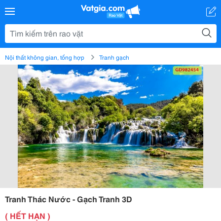
Nội thất không gian, tổng hợp
Tranh gạch
Tranh Thác Nước - Gạch Tranh 3D
( HẾT HẠN )