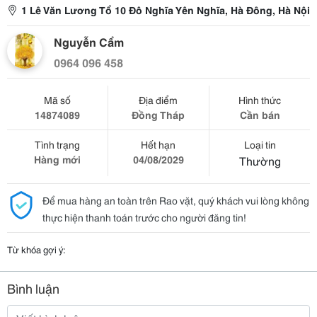
1 Lê Văn Lương Tổ 10 Đô Nghĩa Yên Nghĩa, Hà Đông, Hà Nội
Nguyễn Cẩm
0964 096 458
Mã số
Địa điểm
Hình thức
14874089
Đồng Tháp
Cần bán
Tình trạng
Hết hạn
Loại tin
Hàng mới
04/08/2029
Thường
Để mua hàng an toàn trên Rao vặt, quý khách vui lòng không
thực hiện thanh toán trước cho người đăng tin!
Từ khóa gợi ý:
Bình luận