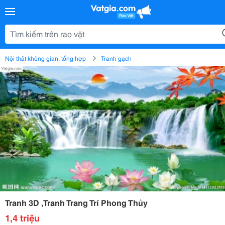
Nội thất không gian, tổng hợp
Tranh gạch
Tranh 3D ,Tranh Trang Trí Phong Thủy
1,4 triệu