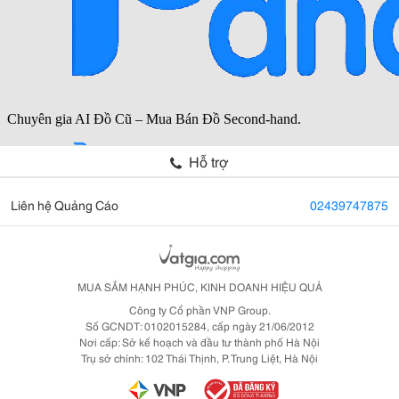
Hỗ trợ
Liên hệ Quảng Cáo
02439747875
MUA SẮM HẠNH PHÚC, KINH DOANH HIỆU QUẢ
Công ty Cổ phần VNP Group.
Số GCNDT: 0102015284, cấp ngày 21/06/2012
Nơi cấp: Sở kế hoạch và đầu tư thành phố Hà Nội
Trụ sở chính: 102 Thái Thịnh, P. Trung Liệt, Hà Nội