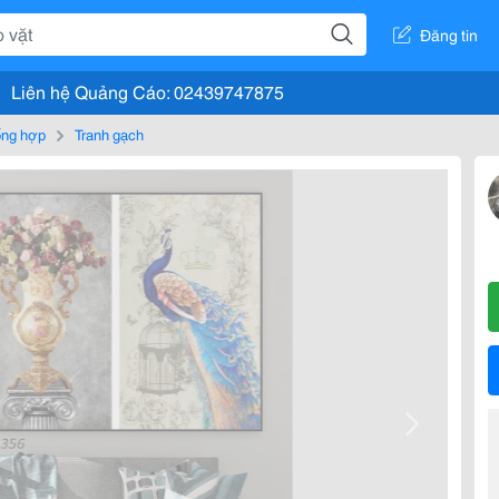
Đăng tin
Liên hệ Quảng Cáo: 02439747875
tổng hợp
Tranh gạch