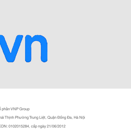
ổ phần VNP Group
hái Thịnh Phường Trung Liệt, Quận Đống Đa, Hà Nội
N: 0102015284, cấp ngày 21/06/2012