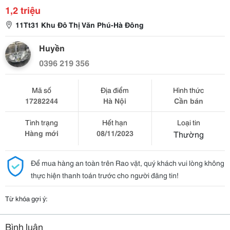
1,2 triệu
11Tt31 Khu Đô Thị Văn Phú-Hà Đông
Huyền
0396 219 356
Mã số
Địa điểm
Hình thức
17282244
Hà Nội
Cần bán
Tình trạng
Hết hạn
Loại tin
Hàng mới
08/11/2023
Thường
Để mua hàng an toàn trên Rao vặt, quý khách vui lòng không
thực hiện thanh toán trước cho người đăng tin!
Từ khóa gợi ý:
Bình luận