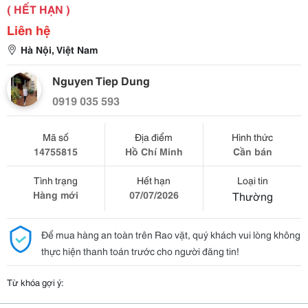
( HẾT HẠN )
Liên hệ
Hà Nội, Việt Nam
Nguyen Tiep Dung
0919 035 593
Mã số
Địa điểm
Hình thức
14755815
Hồ Chí Minh
Cần bán
Tình trạng
Hết hạn
Loại tin
Hàng mới
07/07/2026
Thường
Để mua hàng an toàn trên Rao vặt, quý khách vui lòng không
thực hiện thanh toán trước cho người đăng tin!
Từ khóa gợi ý: