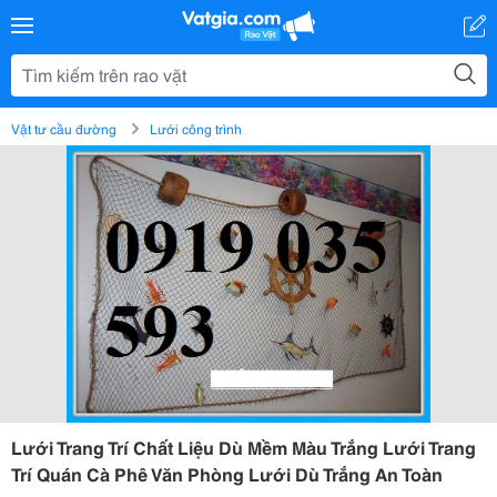
Vật tư cầu đường
Lưới công trình
Lưới Trang Trí Chất Liệu Dù Mềm Màu Trắng Lưới Trang
Trí Quán Cà Phê Văn Phòng Lưới Dù Trắng An Toàn