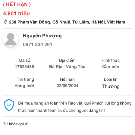
( HẾT HẠN )
4,801 triệu
258 Phạm Văn Đồng, Cổ Nhuế, Từ Liêm, Hà Nội, Việt Nam
Nguyễn Phượng
0971 234 261
Mã số
Địa điểm
Hình thức
17623485
Bà Rịa - Vũng Tàu
Cần bán
Tình trạng
Hết hạn
Loại tin
Hàng mới
22/09/2024
Thường
Để mua hàng an toàn trên Rao vặt, quý khách vui lòng không
thực hiện thanh toán trước cho người đăng tin!
Từ khóa gợi ý: