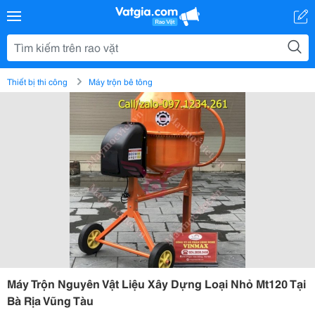
Thiết bị thi công
Máy trộn bê tông
Máy Trộn Nguyên Vật Liệu Xây Dựng Loại Nhỏ Mt120 Tại
Bà Rịa Vũng Tàu