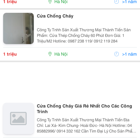
1 triệu
Hà Nội
>1 năm
Cửa Chống Cháy
Công Ty Tnhh Sản Xuất Thương Mại Thành Tiến Sản
Phẩm: Cửa Thép Chống Cháy 60 Phút Đơn Giá: 1
Triệu/M2 Hotline: 0987 238 119/ 0912 119 284
1 triệu
Hà Nội
>1 năm
Cửa Chống Cháy Giá Rẻ Nhất Cho Các Công
Trình
Công Ty Tnhh Sản Xuất Thương Mại Thành Tiến Địa
Chỉ: Lai Xá- Kim Chung- Hoài Đức- Hà Nội Hotline::04
85882996/ 0914 332 162 Cần Tìm Đại Lý Cho Sản Phẩm
Cửa Chống Cháy, Cửa Thép Công Nghiệp, Phòng Kho