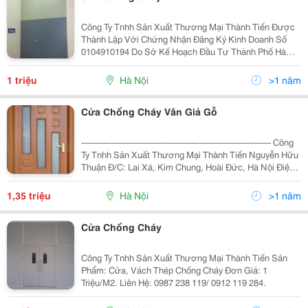
Công Ty Tnhh Sản Xuất Thương Mại Thành Tiến Được
Thành Lập Với Chứng Nhận Đăng Ký Kinh Doanh Số
0104910194 Do Sở Kế Hoạch Đầu Tư Thành Phố Hà
Nội Cấp Ngày 29 Tháng 09 Năm 2010. Công Ty Chúng
Tôi Chuyên Cung Cấp, Lắp Đặt Và Bảo Trì Các Hạng
1 triệu
Hà Nội
>1 năm
Mục: +
Cửa Chống Cháy Vân Giả Gỗ
--------------------------------------------------------------------- Công
Ty Tnhh Sản Xuất Thương Mại Thành Tiến Nguyễn Hữu
Thuận Đ/C: Lai Xá, Kim Chung, Hoài Đức, Hà Nội Điện
Thoại: 04. 858 829 96/ Fax: 04. 33 661 369 Website:
Thanht
1,35 triệu
Hà Nội
>1 năm
Cửa Chống Cháy
Công Ty Tnhh Sản Xuất Thương Mại Thành Tiến Sản
Phẩm: Cửa, Vách Thép Chống Cháy Đơn Giá: 1
Triệu/M2. Liên Hệ: 0987 238 119/ 0912 119 284.