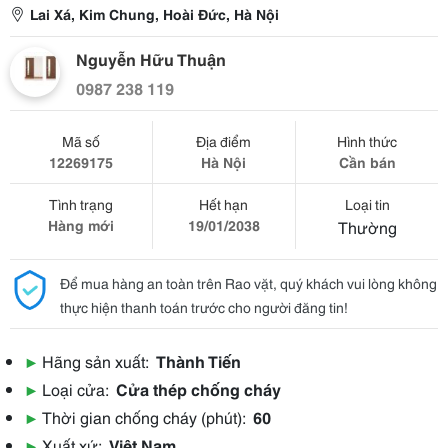
Lai Xá, Kim Chung, Hoài Đức, Hà Nội
Nguyễn Hữu Thuận
0987 238 119
Mã số
Địa điểm
Hình thức
12269175
Hà Nội
Cần bán
Tình trạng
Hết hạn
Loại tin
Hàng mới
19/01/2038
Thường
Để mua hàng an toàn trên Rao vặt, quý khách vui lòng không
thực hiện thanh toán trước cho người đăng tin!
▶
Hãng sản xuất:
Thành Tiến
▶
Loại cửa:
Cửa thép chống cháy
▶
Thời gian chống cháy (phút):
60
▶
Xuất xứ:
Việt Nam