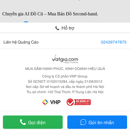
Hỗ trợ
Liên hệ Quảng Cáo
02439747875
MUA SẮM HẠNH PHÚC, KINH DOANH HIỆU QUẢ
Công ty Cổ phần VNP Group.
Số GCNDT: 0102015284, cấp ngày 21/06/2012
Nơi cấp: Sở kế hoạch và đầu tư thành phố Hà Nội
Trụ sở chính: 102 Thái Thịnh, P. Trung Liệt, Hà Nội
Gọi điện
Gửi tin nhắn