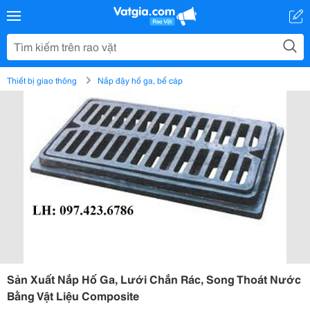
Thiết bị giao thông
Nắp đậy hố ga, bể cáp
Sản Xuất Nắp Hố Ga, Lưới Chắn Rác, Song Thoát Nước
Bằng Vật Liệu Composite