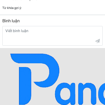
Từ khóa gợi ý:
Bình luận