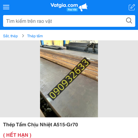
Sắt, thép
Thép tấm
Thép Tấm Chịu Nhiệt A515-Gr70
( HẾT HẠN )