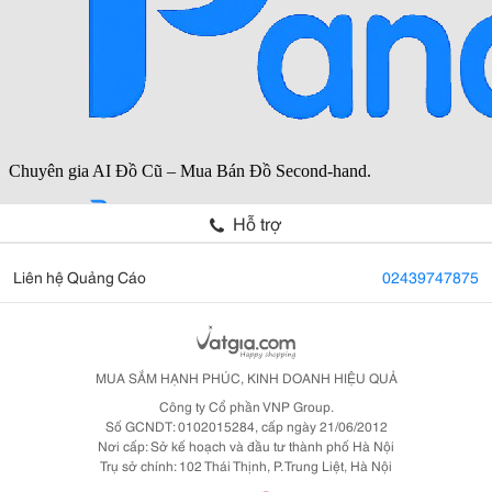
Hỗ trợ
Liên hệ Quảng Cáo
02439747875
MUA SẮM HẠNH PHÚC, KINH DOANH HIỆU QUẢ
Công ty Cổ phần VNP Group.
Số GCNDT: 0102015284, cấp ngày 21/06/2012
Nơi cấp: Sở kế hoạch và đầu tư thành phố Hà Nội
Trụ sở chính: 102 Thái Thịnh, P. Trung Liệt, Hà Nội