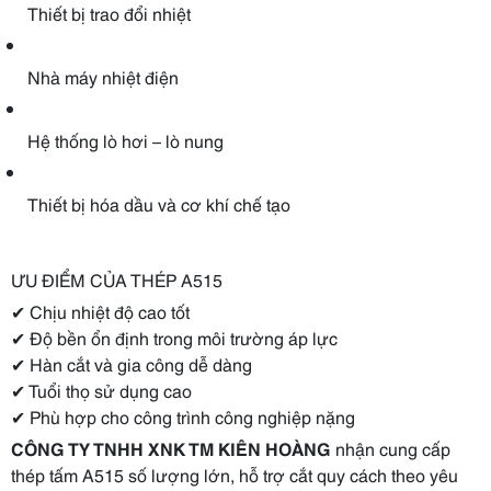
Thiết bị trao đổi nhiệt
Nhà máy nhiệt điện
Hệ thống lò hơi – lò nung
Thiết bị hóa dầu và cơ khí chế tạo
ƯU ĐIỂM CỦA THÉP A515
✔ Chịu nhiệt độ cao tốt
✔ Độ bền ổn định trong môi trường áp lực
✔ Hàn cắt và gia công dễ dàng
✔ Tuổi thọ sử dụng cao
✔ Phù hợp cho công trình công nghiệp nặng
CÔNG TY TNHH XNK TM KIÊN HOÀNG
nhận cung cấp
thép tấm A515 số lượng lớn, hỗ trợ cắt quy cách theo yêu