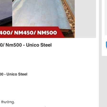
/ Nm500 - Unico Steel
 - Unico Steel
g thường.