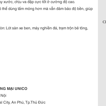
y xước, chịu va đập cực tốt ở cường độ cao.
ó thể dùng tấm mỏng hơn mà vẫn đảm bảo độ bền, giúp
: Lót sàn xe ben, máy nghiền đá, trạm trộn bê tông,
NG MẠI UNICO
 Nội
 City, An Phú, Tp.Thủ Đức