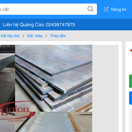
Đăng tin
Liên hệ Quảng Cáo: 02439747875
Vật liệu thô
Sắt, thép
Thép tấm