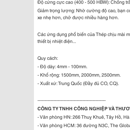
Độ cứng cực cao (400 - 500 HBW): Chống trầ
Giảm trọng lượng: Nhờ cường độ cao, bạn c
xe nhẹ hơn, chở được nhiều hàng hơn.
Các ứng dụng phổ biến của Thép chịu mài mòn
thiết bị nhiệt điện...
Quy cách:
- Độ dày: 4mm - 100mm.
- Khổ rộng: 1500mm, 2000mm, 2500mm.
- Xuất xứ: Trung Quốc (Đầy đủ CO, CQ).
-----------------------------------------------
CÔNG TY TNHH CÔNG NGHIỆP VÀ THƯƠ
- Văn phòng HN: 266 Thuỵ Khuê, Tây Hồ, Hà
- Văn phòng HCM: 36 đường N3C, The Global