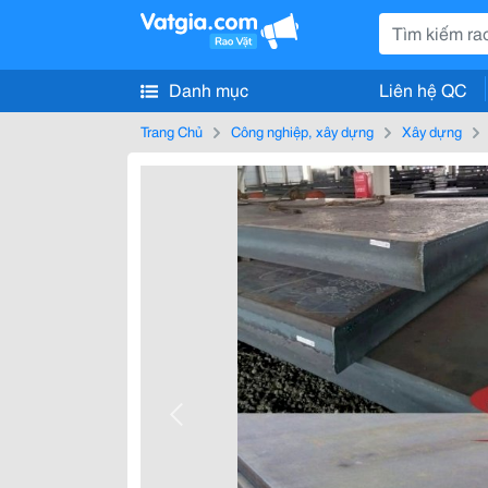
Danh mục
Liên hệ QC
Trang Chủ
Công nghiệp, xây dựng
Xây dựng