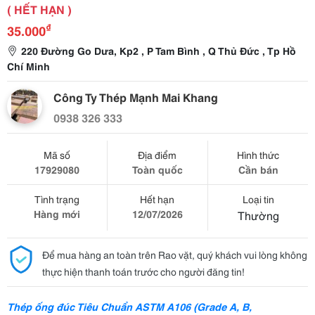
( HẾT HẠN )
₫
35.000
220 Đường Go Dưa, Kp2 , P Tam Bình , Q Thủ Đức , Tp Hồ
Chí Minh
Công Ty Thép Mạnh Mai Khang
0938 326 333
Mã số
Địa điểm
Hình thức
17929080
Toàn quốc
Cần bán
Tình trạng
Hết hạn
Loại tin
Hàng mới
12/07/2026
Thường
Để mua hàng an toàn trên Rao vặt, quý khách vui lòng không
thực hiện thanh toán trước cho người đăng tin!
Thép ống đúc Tiêu Chuẩn ASTM A106 (Grade A, B,