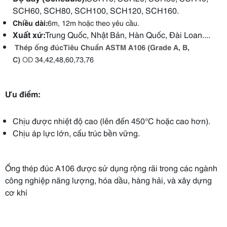
SCH60, SCH80, SCH100, SCH120, SCH160.
Chiều dài:
6m, 12m hoặc
theo yêu cầu.
Xuất xứ:
Trung Quốc, Nhật Bản, Hàn Quốc, Đài Loan....
Thép ống đúcTiêu Chuẩn ASTM A106 (Grade A, B,
C)
OD
34,42,48,60,73,76
Ưu điểm:
Chịu được nhiệt độ cao (lên đến 450°C hoặc cao hơn).
Chịu áp lực lớn, cấu trúc bền vững.
Ống thép đúc A106 được sử dụng rộng rãi trong các ngành
công nghiệp năng lượng, hóa dầu, hàng hải, và xây dựng
cơ khí