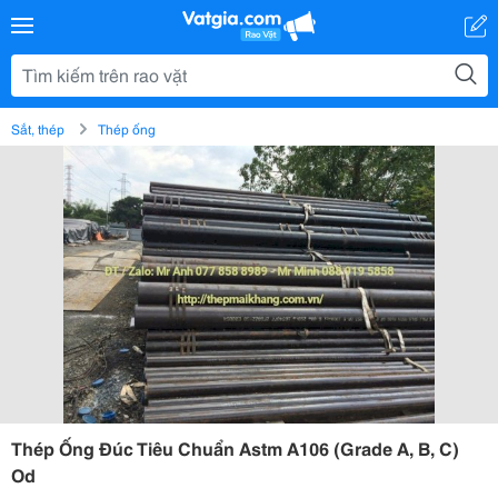
Sắt, thép
Thép ống
Thép Ống Đúc Tiêu Chuẩn Astm A106 (Grade A, B, C)
Od