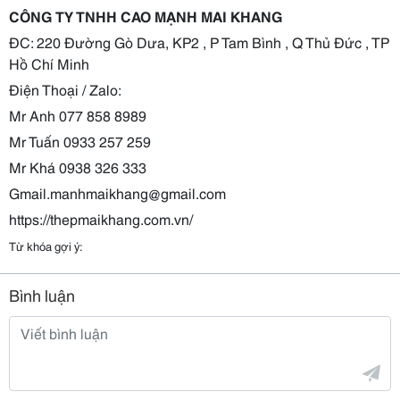
CÔNG TY TNHH CAO MẠNH MAI KHANG
ĐC: 220 Đường Gò Dưa, KP2 , P Tam Bình , Q Thủ Đức , TP
Hồ Chí Minh
Điện Thoại / Zalo:
Mr Anh 077 858 8989
Mr Tuấn 0933 257 259
Mr Khá 0938 326 333
Gmail.manhmaikhang@gmail.com
https://thepmaikhang.com.vn/
Từ khóa gợi ý:
Bình luận