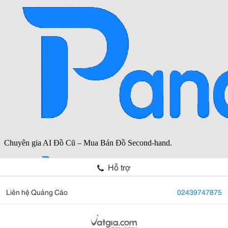
Hỗ trợ
Liên hệ Quảng Cáo
02439747875