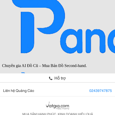
Hỗ trợ
Liên hệ Quảng Cáo
02439747875
MUA SẮM HẠNH PHÚC, KINH DOANH HIỆU QUẢ