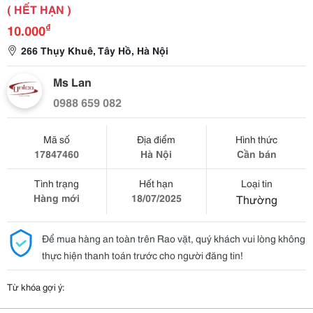
( HẾT HẠN )
₫
10.000
266 Thụy Khuê, Tây Hồ, Hà Nội
Ms Lan
0988 659 082
Mã số
Địa điểm
Hình thức
17847460
Hà Nội
Cần bán
Tình trạng
Hết hạn
Loại tin
Hàng mới
18/07/2025
Thường
Để mua hàng an toàn trên Rao vặt, quý khách vui lòng không
thực hiện thanh toán trước cho người đăng tin!
Từ khóa gợi ý: