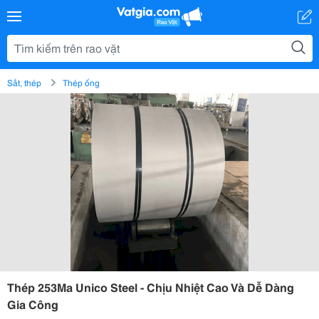
Sắt, thép
Thép ống
Thép 253Ma Unico Steel - Chịu Nhiệt Cao Và Dễ Dàng
Gia Công