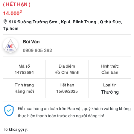
( HẾT HẠN )
₫
14.000
916 Đường Trường Sơn , Kp.4, P.linh Trung , Q.thủ Đức,
Tp.hcm
Bùi Văn
0909 805 392
Mã số
Địa điểm
Hình thức
14753594
Hồ Chí Minh
Cần bán
Tình trạng
Hết hạn
Loại tin
Hàng mới
15/09/2025
Thường
Để mua hàng an toàn trên Rao vặt, quý khách vui lòng không
thực hiện thanh toán trước cho người đăng tin!
Từ khóa gợi ý: