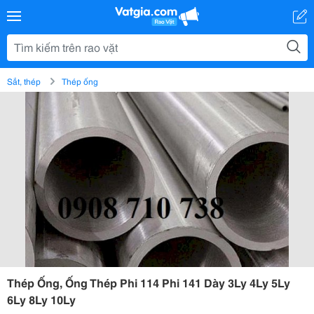
Sắt, thép
Thép ống
Thép Ống, Ống Thép Phi 114 Phi 141 Dày 3Ly 4Ly 5Ly
6Ly 8Ly 10Ly