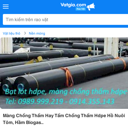
Vật liệu thô
Nền móng
Màng Chống Thấm Hay Tấm Chống Thấm Hdpe Hồ Nuôi
Tôm, Hầm Biogas..