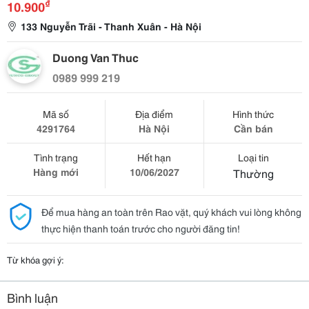
₫
10.900
133 Nguyễn Trãi - Thanh Xuân - Hà Nội
Duong Van Thuc
0989 999 219
Mã số
Địa điểm
Hình thức
4291764
Hà Nội
Cần bán
Tình trạng
Hết hạn
Loại tin
Hàng mới
10/06/2027
Thường
Để mua hàng an toàn trên Rao vặt, quý khách vui lòng không
thực hiện thanh toán trước cho người đăng tin!
Từ khóa gợi ý:
Bình luận