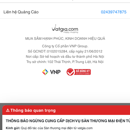
Liên hệ Quảng Cáo
02439747875
MUA SẮM HẠNH PHÚC, KINH DOANH HIỆU QUẢ
Công ty Cổ phần VNP Group.
Số GCNDT: 0102015284, cấp ngày 21/06/2012
Nơi cấp: Sở kế hoạch và đầu tư thành phố Hà Nội
Trụ sở chính: 102 Thái Thịnh, P. Trung Liệt, Hà Nội
⚠️ Thông báo quan trọng
THÔNG BÁO NGỪNG CUNG CẤP DỊCH VỤ SÀN THƯƠNG MẠI ĐIỆN T
Kính gửi:
Quý đối tác của Sàn thương mại điện tử vatgia.com