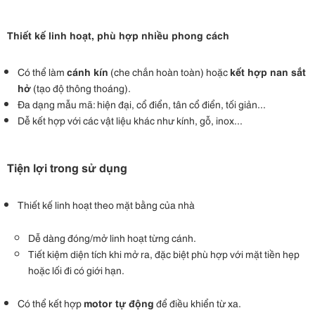
Thiết kế linh hoạt, phù hợp nhiều phong cách
Có thể làm
cánh kín
(che chắn hoàn toàn) hoặc
kết hợp nan sắt
hở
(tạo độ thông thoáng).
Đa dạng mẫu mã: hiện đại, cổ điển, tân cổ điển, tối giản...
Dễ kết hợp với các vật liệu khác như kính, gỗ, inox...
Tiện lợi trong sử dụng
Thiết kế linh hoạt theo mặt bằng của nhà
Dễ dàng đóng/mở linh hoạt từng cánh.
Tiết kiệm diện tích khi mở ra, đặc biệt phù hợp với mặt tiền hẹp
hoặc lối đi có giới hạn.
Có thể kết hợp
motor tự động
để điều khiển từ xa.