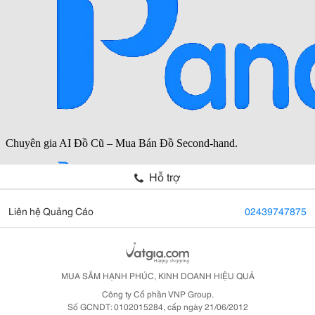
Hỗ trợ
Liên hệ Quảng Cáo
02439747875
MUA SẮM HẠNH PHÚC, KINH DOANH HIỆU QUẢ
Công ty Cổ phần VNP Group.
Số GCNDT: 0102015284, cấp ngày 21/06/2012