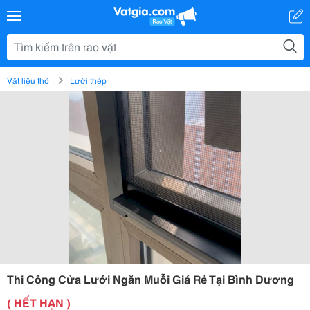
Vật liệu thô
Lưới thép
Thi Công Cửa Lưới Ngăn Muỗi Giá Rẻ Tại Bình Dương
( HẾT HẠN )