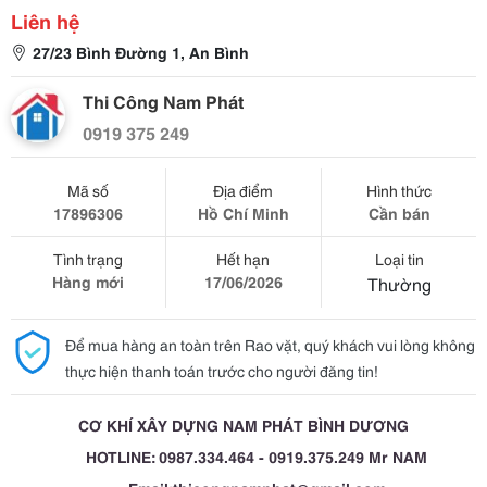
Liên hệ
27/23 Bình Đường 1, An Bình
Thi Công Nam Phát
0919 375 249
Mã số
Địa điểm
Hình thức
17896306
Hồ Chí Minh
Cần bán
Tình trạng
Hết hạn
Loại tin
Hàng mới
17/06/2026
Thường
Để mua hàng an toàn trên Rao vặt, quý khách vui lòng không
thực hiện thanh toán trước cho người đăng tin!
CƠ KHÍ XÂY DỰNG NAM PHÁT BÌNH DƯƠNG
HOTLINE: 0987.334.464 - 0919.375.249 Mr NAM