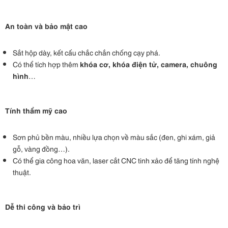
An toàn và bảo mật cao
Sắt hộp dày, kết cấu chắc chắn chống cạy phá.
Có thể tích hợp thêm
khóa cơ, khóa điện tử, camera, chuông
hình
…
Tính thẩm mỹ cao
Sơn phủ bền màu, nhiều lựa chọn về màu sắc (đen, ghi xám, giả
gỗ, vàng đồng…).
Có thể gia công hoa văn, laser cắt CNC tinh xảo để tăng tính nghệ
thuật.
Dễ thi công và bảo trì