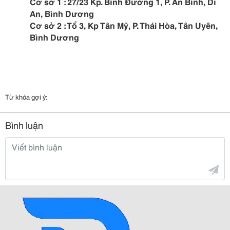
Cơ sở 1 : 27/23 Kp. Bình Đường 1, P. An Bình, Dĩ
An, Bình Dương
Cơ sở 2 : Tổ 3, Kp Tân Mỹ, P. Thái Hòa, Tân Uyên,
Bình Dương
Từ khóa gợi ý:
Bình luận