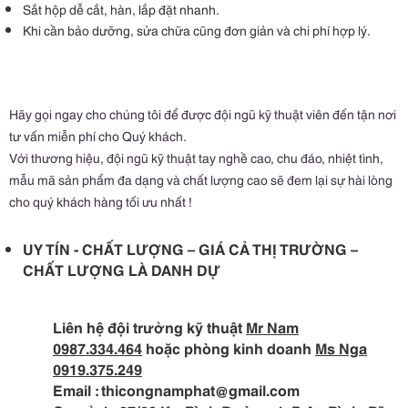
Sắt hộp dễ cắt, hàn, lắp đặt nhanh.
Khi cần bảo dưỡng, sửa chữa cũng đơn giản và chi phí hợp lý.
Hãy gọi ngay cho chúng tôi để được đội ngũ kỹ thuật viên đến tận nơi
tư vấn miễn phí cho Quý khách.
Với thương hiệu, đội ngũ kỹ thuật tay nghề cao, chu đáo, nhiệt tình,
mẫu mã sản phẩm đa dạng và chất lượng cao sẽ đem lại sự hài lòng
cho quý khách hàng tối ưu nhất !
UY TÍN - CHẤT LƯỢNG – GIÁ CẢ THỊ TRƯỜNG –
CHẤT LƯỢNG LÀ DANH DỰ
Liên hệ đội trưởng kỹ thuật
Mr Nam
0987.334.464
hoặc phòng kinh doanh
Ms Nga
0919.375.249
Email : thicongnamphat@gmail.com