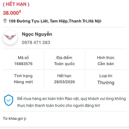
( HẾT HẠN )
₫
38.000
109 Đường Tựu Liêt, Tam Hiệp,Thanh Trì,Hà Nội
Ngọc Nguyễn
0978 471 283
Mã số
Địa điểm
Hình thức
16883576
Toàn quốc
Cần bán
Tình trạng
Hết hạn
Loại tin
Hàng mới
28/03/2026
Thường
Để mua hàng an toàn trên Rao vặt, quý khách vui lòng không
thực hiện thanh toán trước cho người đăng tin!
Từ khóa gợi ý: