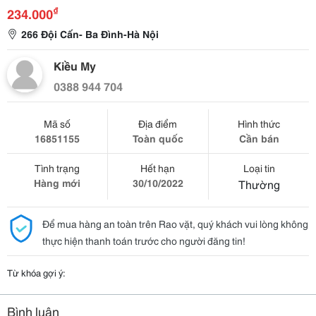
₫
234.000
266 Đội Cấn- Ba Đình-Hà Nội
Kiều My
0388 944 704
Mã số
Địa điểm
Hình thức
16851155
Toàn quốc
Cần bán
Tình trạng
Hết hạn
Loại tin
Hàng mới
30/10/2022
Thường
Để mua hàng an toàn trên Rao vặt, quý khách vui lòng không
thực hiện thanh toán trước cho người đăng tin!
Từ khóa gợi ý:
Bình luận