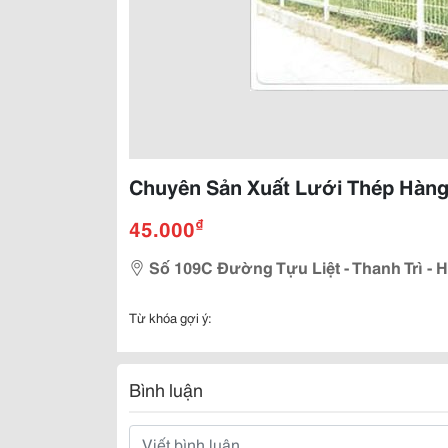
Chuyên Sản Xuất Lưới Thép Hàn
₫
45.000
Số 109C Đường Tựu Liệt - Thanh Trì - H
Từ khóa gợi ý:
Bình luận