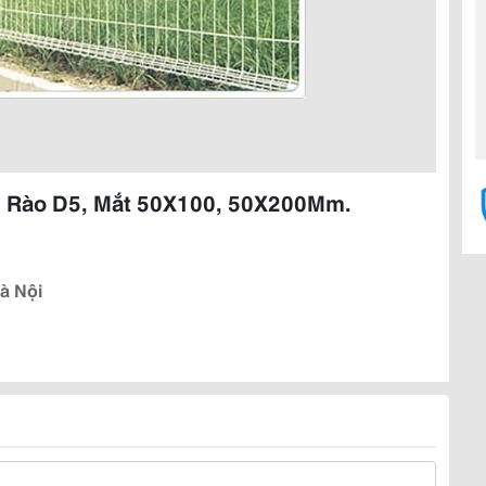
g Rào D5, Mắt 50X100, 50X200Mm.
à Nội