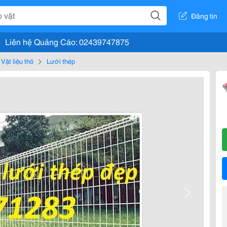
Đăng tin
Liên hệ Quảng Cáo: 02439747875
Vật liệu thô
Lưới thép