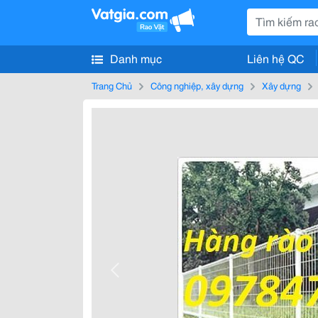
Danh mục
Liên hệ QC
Trang Chủ
Công nghiệp, xây dựng
Xây dựng