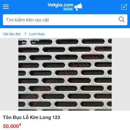
Vật liệu thô
Lưới thép
Tôn Đục Lỗ Kim Long 123
₫
50.000