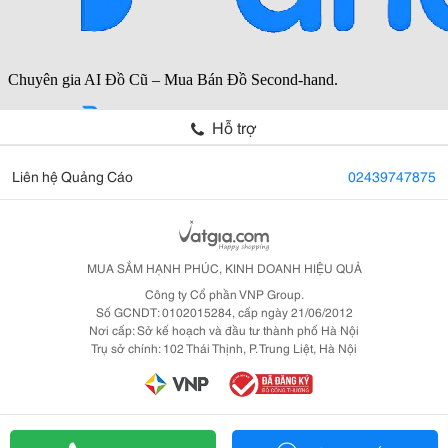
Hỗ trợ
Liên hệ Quảng Cáo
02439747875
MUA SẮM HẠNH PHÚC, KINH DOANH HIỆU QUẢ
Công ty Cổ phần VNP Group.
Số GCNDT: 0102015284, cấp ngày 21/06/2012
Nơi cấp: Sở kế hoạch và đầu tư thành phố Hà Nội
Trụ sở chính: 102 Thái Thịnh, P. Trung Liệt, Hà Nội