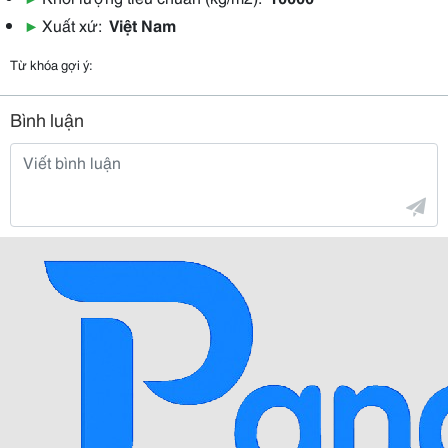
▶
Xuất xứ:
Việt Nam
Từ khóa gợi ý:
Bình luận