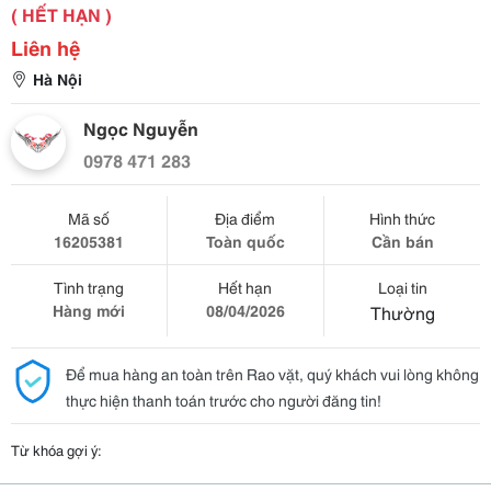
( HẾT HẠN )
Liên hệ
Hà Nội
Ngọc Nguyễn
0978 471 283
Mã số
Địa điểm
Hình thức
16205381
Toàn quốc
Cần bán
Tình trạng
Hết hạn
Loại tin
Hàng mới
08/04/2026
Thường
Để mua hàng an toàn trên Rao vặt, quý khách vui lòng không
thực hiện thanh toán trước cho người đăng tin!
Từ khóa gợi ý: