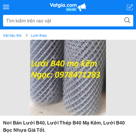
Vật liệu thô
Lưới thép
Nơi Bán Lưới B40, Lưới Thép B40 Mạ Kẽm, Lưới B40
Bọc Nhựa Giá Tốt.