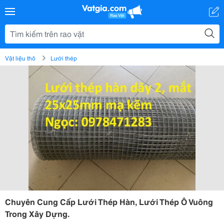
Vật liệu thô
Lưới thép
Chuyên Cung Cấp Lưới Thép Hàn, Lưới Thép Ô Vuông
Trong Xây Dựng.