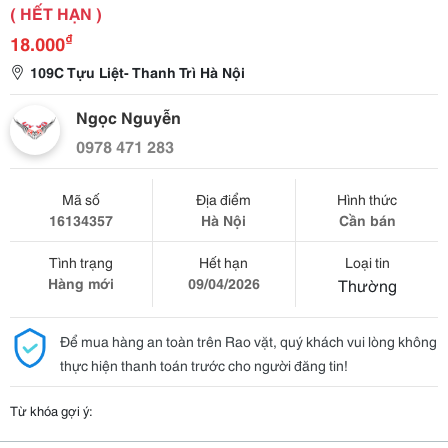
( HẾT HẠN )
₫
18.000
109C Tựu Liệt- Thanh Trì Hà Nội
Ngọc Nguyễn
0978 471 283
Mã số
Địa điểm
Hình thức
16134357
Hà Nội
Cần bán
Tình trạng
Hết hạn
Loại tin
Hàng mới
09/04/2026
Thường
Để mua hàng an toàn trên Rao vặt, quý khách vui lòng không
thực hiện thanh toán trước cho người đăng tin!
Từ khóa gợi ý: