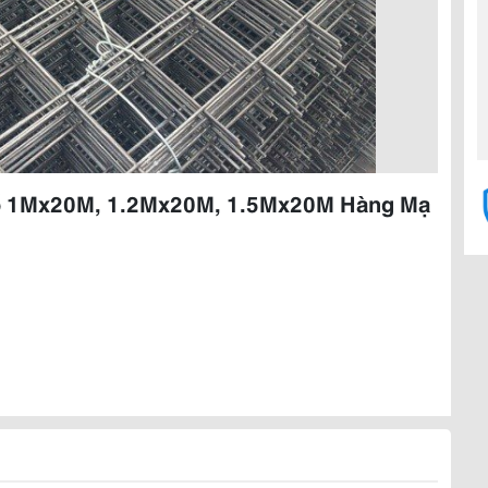
ổ 1Mx20M, 1.2Mx20M, 1.5Mx20M Hàng Mạ