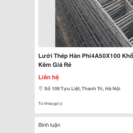
Lưới Thép Hàn Phi4A50X100 Kh
Kẽm Giá Rẻ
Liên hệ
Số 109 Tựu Liệt, Thanh Trì, Hà Nội
Từ khóa gợi ý:
Bình luận