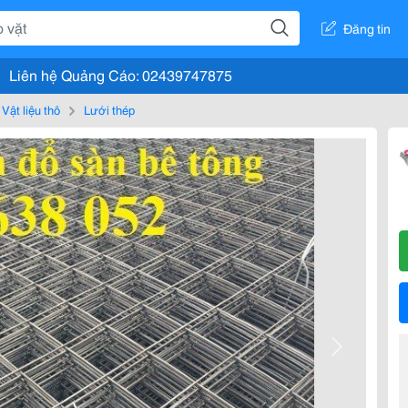
Đăng tin
Liên hệ Quảng Cáo: 02439747875
Vật liệu thô
Lưới thép