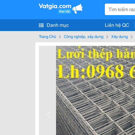
Danh mục
Liên hệ QC
Trang Chủ
Công nghiệp, xây dựng
Xây dựng