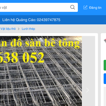
Đăng tin
Liên hệ Quảng Cáo: 02439747875
Vật liệu thô
Lưới thép