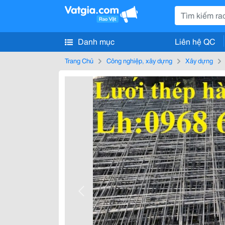
Danh mục
Liên hệ QC
Trang Chủ
Công nghiệp, xây dựng
Xây dựng