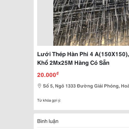
Lưới Thép Hàn Phi 4 A(150X150)
Khổ 2Mx25M Hàng Có Sẵn
₫
20.000
Số 5, Ngõ 1333 Đường Giải Phóng, Hoà
Từ khóa gợi ý:
Bình luận