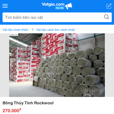
Vật liệu hoàn thiện
Vật liệu cách âm, cách nhiệt
Bông Thủy Tinh Rockwool
₫
270.000