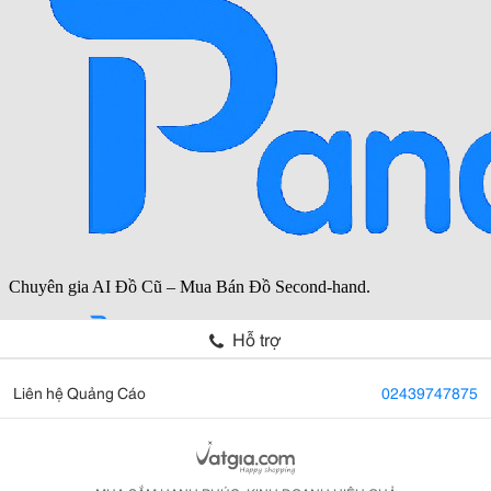
Hỗ trợ
Liên hệ Quảng Cáo
02439747875