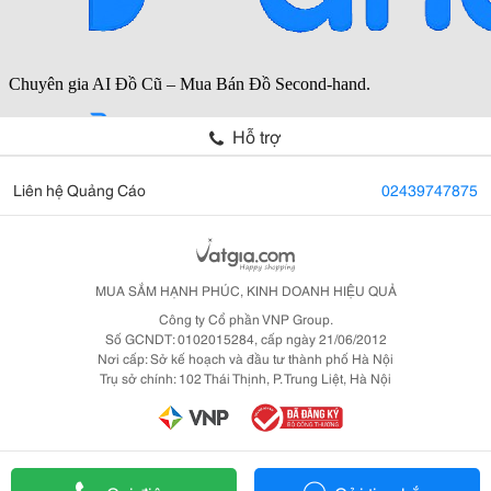
Hỗ trợ
Liên hệ Quảng Cáo
02439747875
MUA SẮM HẠNH PHÚC, KINH DOANH HIỆU QUẢ
Công ty Cổ phần VNP Group.
Số GCNDT: 0102015284, cấp ngày 21/06/2012
Nơi cấp: Sở kế hoạch và đầu tư thành phố Hà Nội
Trụ sở chính: 102 Thái Thịnh, P. Trung Liệt, Hà Nội