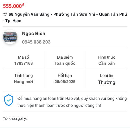
₫
555.000
68 Nguyễn Văn Săng - Phường Tân Sơn Nhì - Quận Tân Phú
- Tp. Hcm
Ngọc Bích
0945 038 203
Mã số
Địa điểm
Hình thức
17837163
Toàn quốc
Cần bán
Tình trạng
Hết hạn
Loại tin
Hàng mới
26/06/2025
Thường
Để mua hàng an toàn trên Rao vặt, quý khách vui lòng không
thực hiện thanh toán trước cho người đăng tin!
Từ khóa gợi ý: