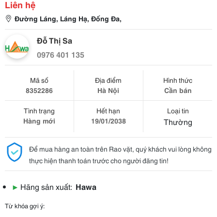
Liên hệ
Đường Láng, Láng Hạ, Đống Đa,
Đỗ Thị Sa
0976 401 135
Mã số
Địa điểm
Hình thức
8352286
Hà Nội
Cần bán
Tình trạng
Hết hạn
Loại tin
Hàng mới
19/01/2038
Thường
Để mua hàng an toàn trên Rao vặt, quý khách vui lòng không
thực hiện thanh toán trước cho người đăng tin!
▶
Hãng sản xuất:
Hawa
Từ khóa gợi ý: