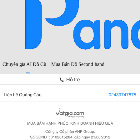
Hỗ trợ
Liên hệ Quảng Cáo
02439747875
MUA SẮM HẠNH PHÚC, KINH DOANH HIỆU QUẢ
Công ty Cổ phần VNP Group.
Số GCNDT: 0102015284, cấp ngày 21/06/2012