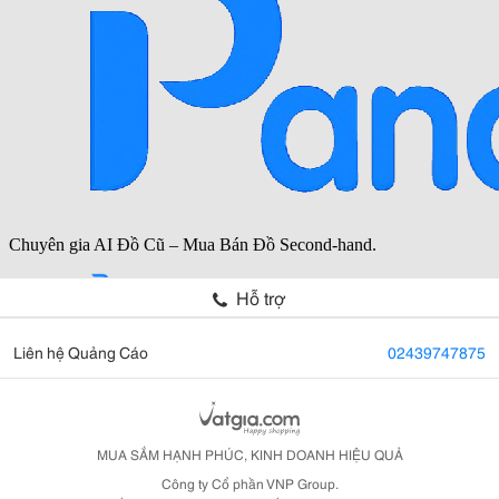
Hỗ trợ
Liên hệ Quảng Cáo
02439747875
MUA SẮM HẠNH PHÚC, KINH DOANH HIỆU QUẢ
Công ty Cổ phần VNP Group.