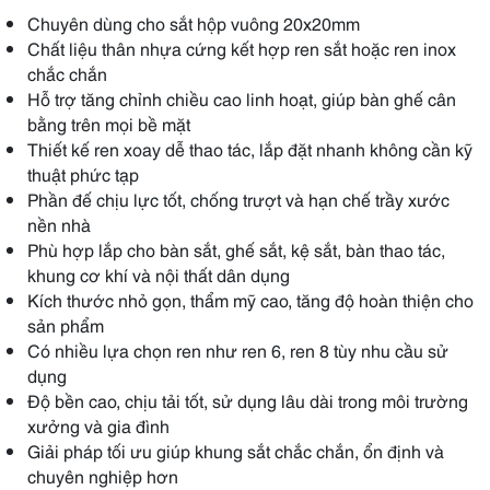
Chuyên dùng cho sắt hộp vuông 20x20mm
Chất liệu thân nhựa cứng kết hợp ren sắt hoặc ren inox
chắc chắn
Hỗ trợ tăng chỉnh chiều cao linh hoạt, giúp bàn ghế cân
bằng trên mọi bề mặt
Thiết kế ren xoay dễ thao tác, lắp đặt nhanh không cần kỹ
thuật phức tạp
Phần đế chịu lực tốt, chống trượt và hạn chế trầy xước
nền nhà
Phù hợp lắp cho bàn sắt, ghế sắt, kệ sắt, bàn thao tác,
khung cơ khí và nội thất dân dụng
Kích thước nhỏ gọn, thẩm mỹ cao, tăng độ hoàn thiện cho
sản phẩm
Có nhiều lựa chọn ren như ren 6, ren 8 tùy nhu cầu sử
dụng
Độ bền cao, chịu tải tốt, sử dụng lâu dài trong môi trường
xưởng và gia đình
Giải pháp tối ưu giúp khung sắt chắc chắn, ổn định và
chuyên nghiệp hơn