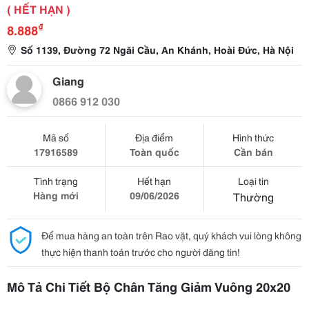
( HẾT HẠN )
₫
8.888
Số 1139, Đường 72 Ngãi Cầu, An Khánh, Hoài Đức, Hà Nội
Giang
0866 912 030
Mã số
Địa điểm
Hình thức
17916589
Toàn quốc
Cần bán
Tình trạng
Hết hạn
Loại tin
Hàng mới
09/06/2026
Thường
Để mua hàng an toàn trên Rao vặt, quý khách vui lòng không
thực hiện thanh toán trước cho người đăng tin!
Mô Tả Chi Tiết Bộ Chân Tăng Giảm Vuông 20x20