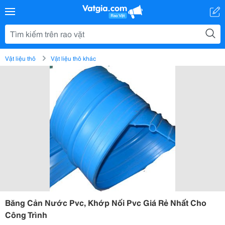
Vật liệu thô
Vật liệu thô khác
Băng Cản Nước Pvc, Khớp Nối Pvc Giá Rẻ Nhất Cho
Công Trình