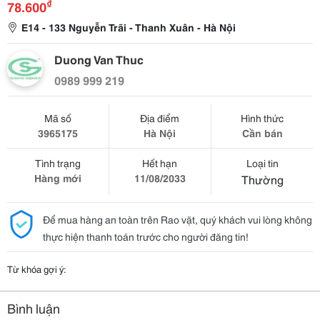
₫
78.600
E14 - 133 Nguyễn Trãi - Thanh Xuân - Hà Nội
Duong Van Thuc
0989 999 219
Mã số
Địa điểm
Hình thức
3965175
Hà Nội
Cần bán
Tình trạng
Hết hạn
Loại tin
Hàng mới
11/08/2033
Thường
Để mua hàng an toàn trên Rao vặt, quý khách vui lòng không
thực hiện thanh toán trước cho người đăng tin!
Từ khóa gợi ý:
Bình luận