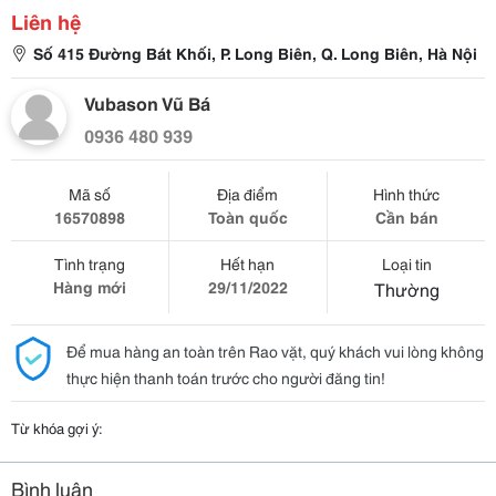
Liên hệ
Số 415 Đường Bát Khối, P. Long Biên, Q. Long Biên, Hà Nội
Vubason Vũ Bá
0936 480 939
Mã số
Địa điểm
Hình thức
16570898
Toàn quốc
Cần bán
Tình trạng
Hết hạn
Loại tin
Hàng mới
29/11/2022
Thường
Để mua hàng an toàn trên Rao vặt, quý khách vui lòng không
thực hiện thanh toán trước cho người đăng tin!
Từ khóa gợi ý:
Bình luận