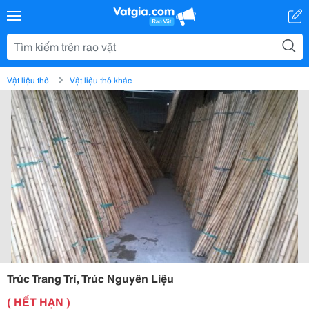
Vật liệu thô
Vật liệu thô khác
Trúc Trang Trí, Trúc Nguyên Liệu
( HẾT HẠN )