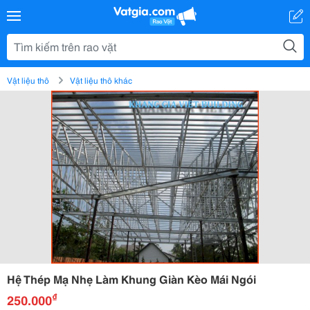
Vật liệu thô
Vật liệu thô khác
Hệ Thép Mạ Nhẹ Làm Khung Giàn Kèo Mái Ngói
₫
250.000