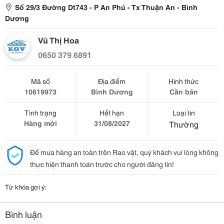
Số 29/3 Đường Dt743 - P An Phú - Tx Thuận An - Bình
Dương
Vũ Thị Hoa
0650 379 6891
Mã số
Địa điểm
Hình thức
10619973
Bình Dương
Cần bán
Tình trạng
Hết hạn
Loại tin
Hàng mới
31/08/2027
Thường
Để mua hàng an toàn trên Rao vặt, quý khách vui lòng không
thực hiện thanh toán trước cho người đăng tin!
Từ khóa gợi ý:
Bình luận