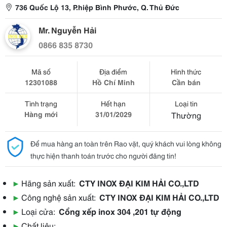
736 Quốc Lộ 13, P.hiệp Bình Phước, Q. Thủ Đức
Mr. Nguyễn Hải
0866 835 8730
Mã số
Địa điểm
Hình thức
12301088
Hồ Chí Minh
Cần bán
Tình trạng
Hết hạn
Loại tin
Hàng mới
31/01/2029
Thường
Để mua hàng an toàn trên Rao vặt, quý khách vui lòng không
thực hiện thanh toán trước cho người đăng tin!
▶
Hãng sản xuất:
CTY INOX ĐẠI KIM HẢI CO.,LTD
▶
Công nghệ sản xuất:
CTY INOX ĐẠI KIM HẢI CO.,LTD
▶
Loại cửa:
Cổng xếp inox 304 ,201 tự động
▶
Chất liệu: