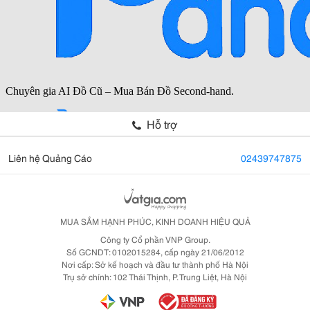
Hỗ trợ
Liên hệ Quảng Cáo
02439747875
MUA SẮM HẠNH PHÚC, KINH DOANH HIỆU QUẢ
Công ty Cổ phần VNP Group.
Số GCNDT: 0102015284, cấp ngày 21/06/2012
Nơi cấp: Sở kế hoạch và đầu tư thành phố Hà Nội
Trụ sở chính: 102 Thái Thịnh, P. Trung Liệt, Hà Nội