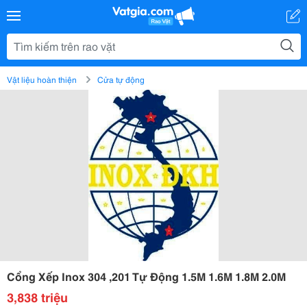
Vật liệu hoàn thiện
Cửa tự động
Cổng Xếp Inox 304 ,201 Tự Động 1.5M 1.6M 1.8M 2.0M
3,838 triệu