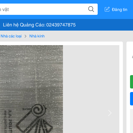
Đăng tin
Liên hệ Quảng Cáo: 02439747875
Nhà các loại
Nhà kính