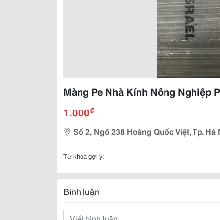
Màng Pe Nhà Kính Nông Nghiệp Po
₫
1.000
Số 2, Ngõ 238 Hoàng Quốc Việt, Tp. Hà 
Từ khóa gợi ý:
Bình luận