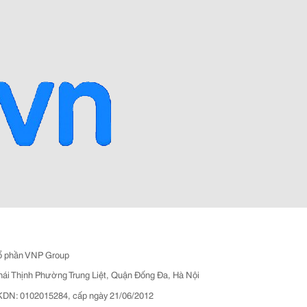
ổ phần VNP Group
hái Thịnh Phường Trung Liệt, Quận Đống Đa, Hà Nội
N: 0102015284, cấp ngày 21/06/2012