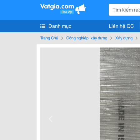
Danh mục
Liên hệ QC
Trang Chủ
Công nghiệp, xây dựng
Xây dựng