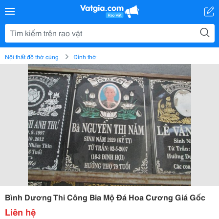
Nội thất đồ thờ cúng
Đỉnh thờ
Bình Dương Thi Công Bia Mộ Đá Hoa Cương Giá Gốc
Liên hệ