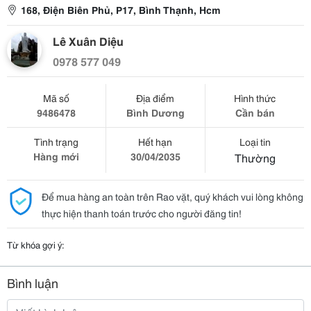
168, Điện Biên Phủ, P17, Bình Thạnh, Hcm
Lê Xuân Diệu
0978 577 049
Mã số
Địa điểm
Hình thức
9486478
Bình Dương
Cần bán
Tình trạng
Hết hạn
Loại tin
Hàng mới
30/04/2035
Thường
Để mua hàng an toàn trên Rao vặt, quý khách vui lòng không
thực hiện thanh toán trước cho người đăng tin!
Từ khóa gợi ý:
Bình luận