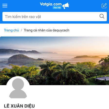
Trang chủ
Trang cá nhân của daquycach
LÊ XUÂN DIỆU