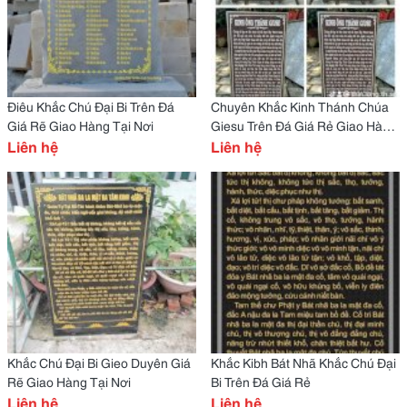
Điêu Khắc Chú Đại Bi Trên Đá
Chuyên Khắc Kinh Thánh Chúa
Giá Rẽ Giao Hàng Tại Nơi
Giesu Trên Đá Giá Rẻ Giao Hàng
Liên hệ
Tận Nơi
Liên hệ
Khắc Chú Đại Bi Gieo Duyên Giá
Khắc Kibh Bát Nhã Khắc Chú Đại
Rẽ Giao Hàng Tại Nơi
Bi Trên Đá Giá Rẻ
Liên hệ
Liên hệ