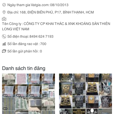
Ngày tham gia Vatgia.com: 08/10/2013
Địa chỉ: 168, ĐIỆN BIÊN PHỦ, P17, BÌNH THẠNH, HCM
Tên Công ty : CÔNG TY CP KHAI THÁC & XNK KHOÁNG SẢN THIÊN
LONG VIỆT NAM
Số điện thoại: 8494 624 7193
Số lần đăng rao vặt : 700
Số lần gửi phản hồi : 0
Danh sách tin đăng