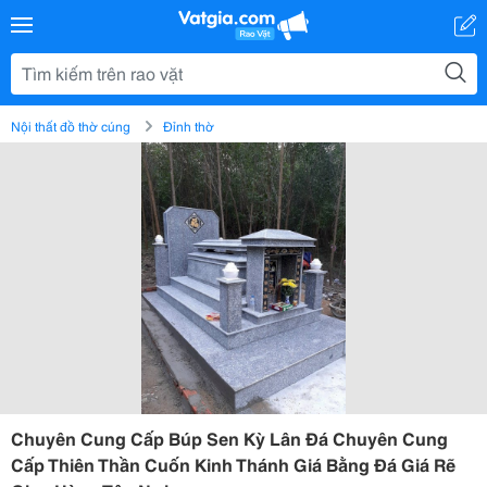
Nội thất đồ thờ cúng
Đỉnh thờ
Chuyên Cung Cấp Búp Sen Kỳ Lân Đá Chuyên Cung
Cấp Thiên Thần Cuốn Kinh Thánh Giá Bằng Đá Giá Rẽ