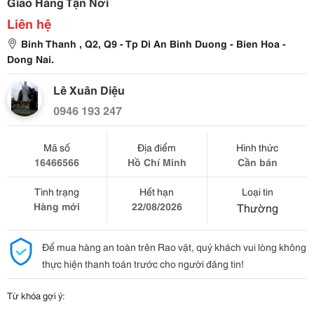
Giao Hàng Tận Nơi
Liên hệ
Binh Thanh , Q2, Q9 - Tp Di An Binh Duong - Bien Hoa -
Dong Nai.
Lê Xuân Diệu
0946 193 247
Mã số
Địa điểm
Hình thức
16466566
Hồ Chí Minh
Cần bán
Tình trạng
Hết hạn
Loại tin
Hàng mới
22/08/2026
Thường
Để mua hàng an toàn trên Rao vặt, quý khách vui lòng không
thực hiện thanh toán trước cho người đăng tin!
Từ khóa gợi ý: