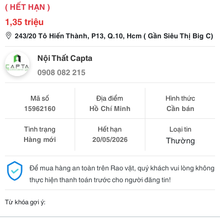
( HẾT HẠN )
1,35 triệu
243/20 Tô Hiến Thành, P13, Q.10, Hcm ( Gần Siêu Thị Big C)
Nội Thất Capta
0908 082 215
Mã số
Địa điểm
Hình thức
15962160
Hồ Chí Minh
Cần bán
Tình trạng
Hết hạn
Loại tin
Hàng mới
20/05/2026
Thường
Để mua hàng an toàn trên Rao vặt, quý khách vui lòng không
thực hiện thanh toán trước cho người đăng tin!
Từ khóa gợi ý: