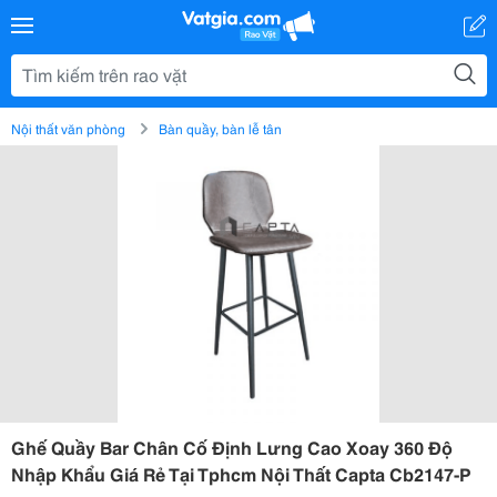
Nội thất văn phòng
Bàn quầy, bàn lễ tân
Ghế Quầy Bar Chân Cố Định Lưng Cao Xoay 360 Độ
Nhập Khẩu Giá Rẻ Tại Tphcm Nội Thất Capta Cb2147-P