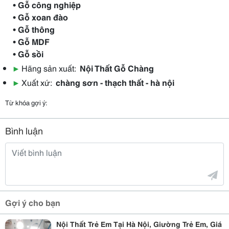
• Gỗ công nghiệp
• Gỗ xoan đào
• Gỗ thông
• Gỗ MDF
• Gỗ sồi
▶
Hãng sản xuất:
Nội Thất Gỗ Chàng
▶
Xuất xứ:
chàng sơn - thạch thất - hà nội
Từ khóa gợi ý:
Bình luận
Gợi ý cho bạn
Nội Thất Trẻ Em Tại Hà Nội, Giường Trẻ Em, Giá