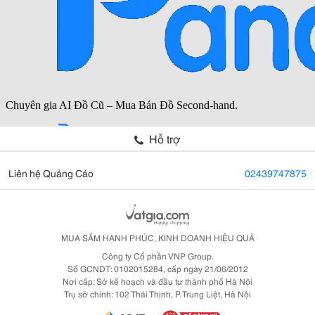
Hỗ trợ
Liên hệ Quảng Cáo
02439747875
MUA SẮM HẠNH PHÚC, KINH DOANH HIỆU QUẢ
Công ty Cổ phần VNP Group.
Số GCNDT: 0102015284, cấp ngày 21/06/2012
Nơi cấp: Sở kế hoạch và đầu tư thành phố Hà Nội
Trụ sở chính: 102 Thái Thịnh, P. Trung Liệt, Hà Nội