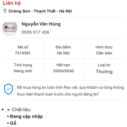
Liên hệ
Chàng Sơn - Thạch Thất - Hà Nội
Nguyễn Văn Hùng
0936 017 456
Mã số
Địa điểm
Hình thức
7519381
Hà Nội
Cần bán
Tình trạng
Hết hạn
Loại tin
Hàng mới
03/04/2030
Thường
Để mua hàng an toàn trên Rao vặt, quý khách vui lòng không
thực hiện thanh toán trước cho người đăng tin!
▶
Chất liệu:
• Đang cập nhập
• Gỗ