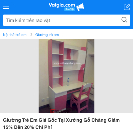
Nội thất trẻ em
Giường trẻ em
Giường Trẻ Em Giá Gốc Tại Xưởng Gỗ Chàng Giảm
15% Đến 20% Chi Phí