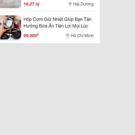
Xứ Đông, Tp Hd, 87.75M2
10,27 tỷ
Hải Dương
Hộp Cơm Giữ Nhiệt Giúp Bạn Tận
Hưởng Bữa Ăn Tiện Lợi Mọi Lúc
₫
99.000
Hồ Chí Minh