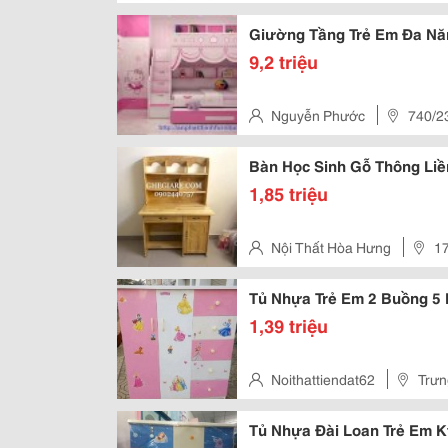
9,2 triệu
Nguyễn Phước
740/23
Bàn Học Sinh Gỗ Thông Liền
1,85 triệu
Nội Thất Hòa Hưng
17
Thạnh
Tủ Nhựa Trẻ Em 2 Buồng 5
1,39 triệu
Noithattiendat62
Trưn
Chí Minh, Việt Nam
Tủ Nhựa Đài Loan Trẻ Em