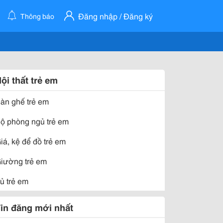
Đăng nhập / Đăng ký
Thông báo
ội thất trẻ em
àn ghế trẻ em
ộ phòng ngủ trẻ em
iá, kệ để đồ trẻ em
iường trẻ em
ủ trẻ em
in đăng mới nhất