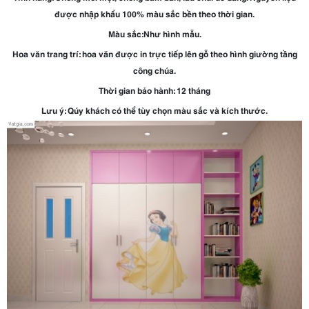
được nhập khẩu 100% màu sắc bền theo thời gian.
Màu sắc:Như hình mẫu.
Hoa văn trang trí: hoa văn được in trực tiếp lên gỗ theo hình giường tầng
công chúa.
Thời gian bảo hành: 12 tháng
Lưu ý: Qúy khách có thể tùy chọn màu sắc và kích thước.