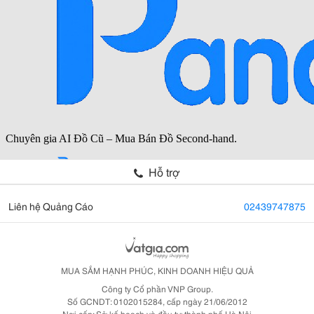
Hỗ trợ
Liên hệ Quảng Cáo
02439747875
MUA SẮM HẠNH PHÚC, KINH DOANH HIỆU QUẢ
Công ty Cổ phần VNP Group.
Số GCNDT: 0102015284, cấp ngày 21/06/2012
Nơi cấp: Sở kế hoạch và đầu tư thành phố Hà Nội