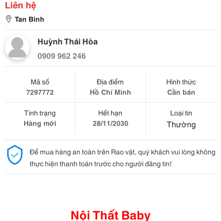
Liên hệ
Tan Binh
Huỳnh Thái Hòa
0909 962 246
Mã số
Địa điểm
Hình thức
7297772
Hồ Chí Minh
Cần bán
Tình trạng
Hết hạn
Loại tin
Hàng mới
28/11/2030
Thường
Để mua hàng an toàn trên Rao vặt, quý khách vui lòng không
thực hiện thanh toán trước cho người đăng tin!
Nội Thất Baby