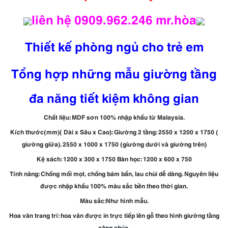
liên hệ 0909.962.246 mr.hòa
Thiết kế phòng ngủ cho trẻ em
Tổng hợp những mẫu giường tầng
đa năng tiết kiệm không gian
Chất liệu: MDF sơn 100% nhập khẩu từ Malaysia.
Kích thước(mm)( Dài x Sâu x Cao): Giường 2 tầng: 2550 x 1200 x 1750 (
giường giữa). 2550 x 1000 x 1750 (giường dưới và giường trên)
Kệ sách: 1200 x 300 x 1750 Bàn học: 1200 x 600 x 750
Tính năng: Chống mối mọt, chống bám bẩn, lau chùi dễ dàng. Nguyên liệu
được nhập khẩu 100% màu sắc bền theo thời gian.
Màu sắc:Như hình mẫu.
Hoa văn trang trí: hoa văn được in trực tiếp lên gỗ theo hình giường tầng
công chúa.