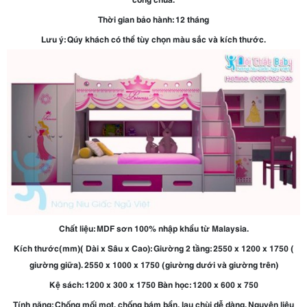
Thời gian bảo hành: 12 tháng
Lưu ý: Qúy khách có thể tùy chọn màu sắc và kích thước.
Chất liệu: MDF sơn 100% nhập khẩu từ Malaysia.
Kích thước(mm)( Dài x Sâu x Cao): Giường 2 tầng: 2550 x 1200 x 1750 (
giường giữa). 2550 x 1000 x 1750 (giường dưới và giường trên)
Kệ sách: 1200 x 300 x 1750 Bàn học: 1200 x 600 x 750
Tính năng: Chống mối mọt, chống bám bẩn, lau chùi dễ dàng. Nguyên liệu