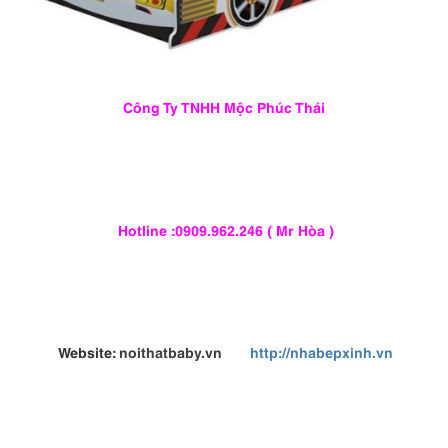
Công Ty TNHH Mộc Phúc Thái
Hotline :0909.962.246 ( Mr Hòa )
Website:
noithatbaby.vn
http://nhabepxinh.vn