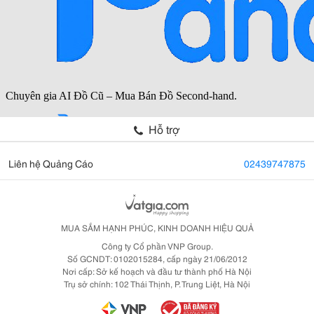
Hỗ trợ
Liên hệ Quảng Cáo
02439747875
MUA SẮM HẠNH PHÚC, KINH DOANH HIỆU QUẢ
Công ty Cổ phần VNP Group.
Số GCNDT: 0102015284, cấp ngày 21/06/2012
Nơi cấp: Sở kế hoạch và đầu tư thành phố Hà Nội
Trụ sở chính: 102 Thái Thịnh, P. Trung Liệt, Hà Nội