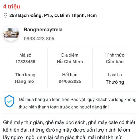
4 triệu
253 Bạch Đằng, P15, Q. Bình Thạnh, Hcm
Banghemaytrela
0938 423 805
Mã số
Địa điểm
Hình thức
17828456
Hồ Chí Minh
Cần bán
Tình trạng
Hết hạn
Loại tin
Hàng mới
04/06/2025
Thường
Để mua hàng an toàn trên Rao vặt, quý khách vui lòng không
thực hiện thanh toán trước cho người đăng tin!
Ghế mây thư giãn, ghế mây đọc sách, ghế mây cafe có thiết
kế hiện đại, những đường mây được uốn lượn tinh tế ôm
lấy người ngồi đem lại cảm giác thoải mái nhất khi sử