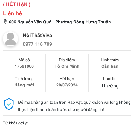
( HẾT HẠN )
Liên hệ
606 Nguyễn Văn Quá - Phường Đông Hưng Thuận
Nội Thất Viva
0977 118 799
Mã số
Địa điểm
Hình thức
17561060
Hồ Chí Minh
Cần bán
Tình trạng
Hết hạn
Loại tin
Hàng mới
20/07/2024
Thường
Để mua hàng an toàn trên Rao vặt, quý khách vui lòng không
thực hiện thanh toán trước cho người đăng tin!
Từ khóa gợi ý: