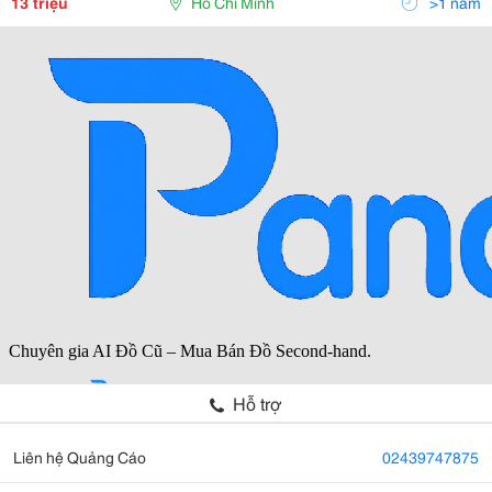
13 triệu
Hồ Chí Minh
>1 năm
Hỗ trợ
Liên hệ Quảng Cáo
02439747875