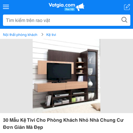
Nội thất phòng khách
Kệ tivi
30 Mẫu Kệ Tivi Cho Phòng Khách Nhỏ Nhà Chung Cư
Đơn Giản Mà Đẹp