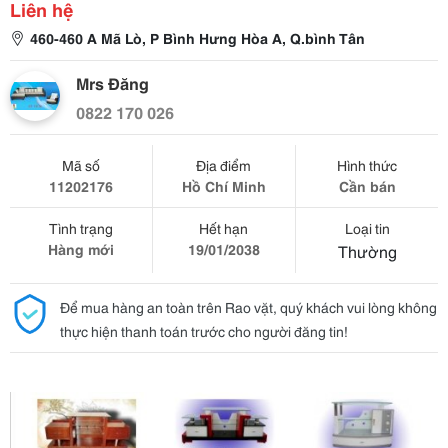
Liên hệ
460-460 A Mã Lò, P Bình Hưng Hòa A, Q.bình Tân
Mrs Đăng
0822 170 026
Mã số
Địa điểm
Hình thức
11202176
Hồ Chí Minh
Cần bán
Tình trạng
Hết hạn
Loại tin
Hàng mới
19/01/2038
Thường
Để mua hàng an toàn trên Rao vặt, quý khách vui lòng không
thực hiện thanh toán trước cho người đăng tin!