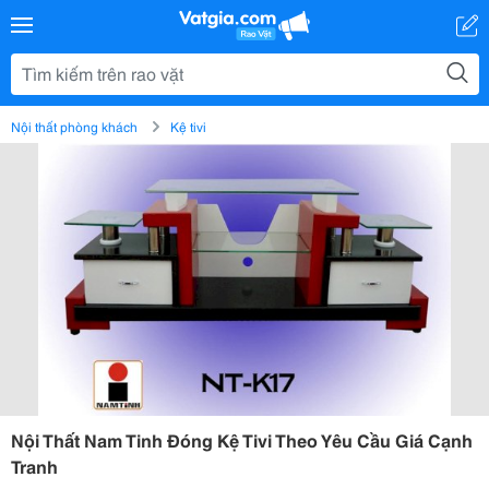
Nội thất phòng khách
Kệ tivi
Nội Thất Nam Tinh Đóng Kệ Tivi Theo Yêu Cầu Giá Cạnh
Tranh