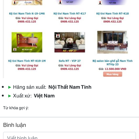
▶
Hãng sản xuất:
Nội Thất Nam Tinh
▶
Xuất xứ:
Việt Nam
Từ khóa gợi ý:
Bình luận