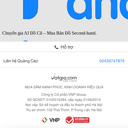
Hỗ trợ
Liên hệ Quảng Cáo
02439747875
MUA SẮM HẠNH PHÚC, KINH DOANH HIỆU QUẢ
Công ty Cổ phần VNP Group.
Số GCNDT: 0102015284, cấp ngày 21/06/2012
Nơi cấp: Sở kế hoạch và đầu tư thành phố Hà Nội
Trụ sở chính: 102 Thái Thịnh, P. Trung Liệt, Hà Nội