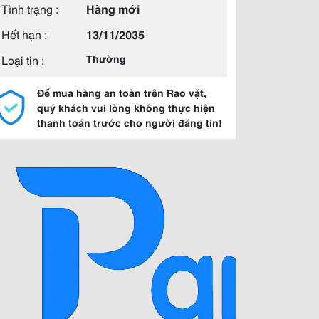
Tình trạng :
Hàng mới
Hết hạn :
13/11/2035
Loại tin :
Thường
Để mua hàng an toàn trên Rao vặt,
quý khách vui lòng không thực hiện
thanh toán trước cho người đăng tin!