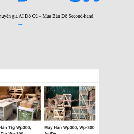
Hàn Tig Wp300,
Máy Hàn Wp300, Wp-300
 Tig Wp 300
Ac/Dc