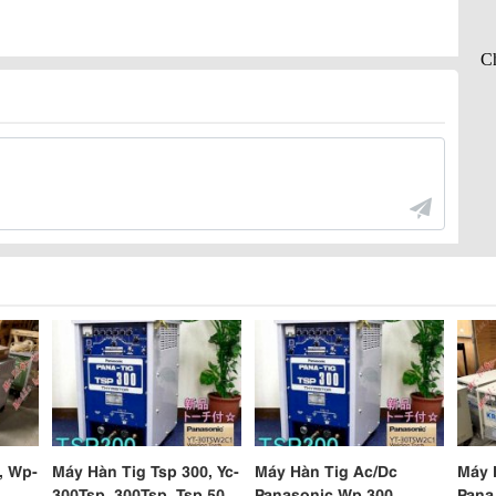
, Wp-
Máy Hàn Tig Tsp 300, Yc-
Máy Hàn Tig Ac/Dc
Máy 
300Tsp, 300Tsp, Tsp 500,
Panasonic Wp 300
Pana