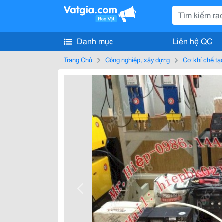
Danh mục
Liên hệ QC
Trang Chủ
Công nghiệp, xây dựng
Cơ khí chế tạ