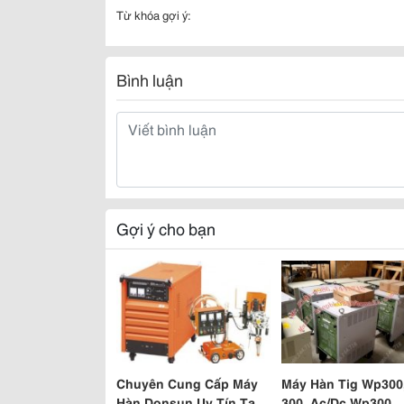
Từ khóa gợi ý:
Bình luận
Gợi ý cho bạn
Chuyên Cung Cấp Máy
Máy Hàn Tig Wp300
Hàn Donsun Uy Tín Tại
300, Ac/Dc Wp300