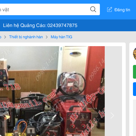
Đăng tin
Liên hệ Quảng Cáo: 02439747875
o
Thiết bị nghành hàn
Máy hàn TIG