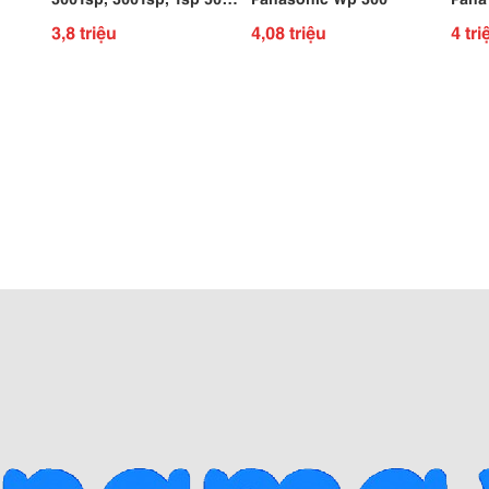
Yc-500Tsp, 500Tsp
3,8 triệu
4,08 triệu
4 tri